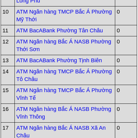
Long Phú
10
ATM Ngân hàng TMCP Bắc Á Phường
0
Mỹ Thới
11
ATM BacABank Phường Tân Châu
0
12
ATM Ngân hàng Bắc Á NASB Phường
0
Thới Sơn
13
ATM BacABank Phường Tịnh Biên
0
14
ATM Ngân hàng TMCP Bắc Á Phường
0
Tô Châu
15
ATM Ngân hàng TMCP Bắc Á Phường
0
Vĩnh Tế
16
ATM Ngân hàng Bắc Á NASB Phường
0
Vĩnh Thông
17
ATM Ngân hàng Bắc Á NASB Xã An
0
Châu