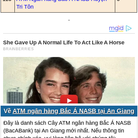
Tri Tôn
Về
ATM ngân hàng Bắc Á NASB tại An Giang
Đây là danh sách Cây ATM ngân hàng Bắc Á NASB
(BacABank) tại An Giang mới nhất. Nếu thông tin