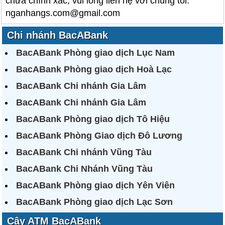
chưa chính xác, vui lòng liên hệ với chúng tôi:
nganhangs.com@gmail.com
Chi nhánh BacABank
BacABank Phòng giao dịch Lục Nam
BacABank Phòng giao dịch Hoà Lạc
BacABank Chi nhánh Gia Lâm
BacABank Chi nhánh Gia Lâm
BacABank Phòng giao dịch Tô Hiệu
BacABank Phòng Giao dịch Đô Lương
BacABank Chi nhánh Vũng Tàu
BacABank Chi Nhánh Vũng Tàu
BacABank Phòng giao dịch Yên Viên
BacABank Phòng giao dịch Lạc Sơn
Cây ATM BacABank