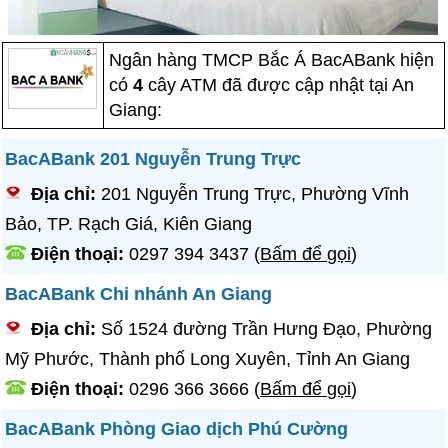
Ngân hàng TMCP Bắc Á BacABank hiện
có
4
cây ATM đã được cập nhật tại An
Giang:
BacABank 201 Nguyễn Trung Trực
Địa chỉ:
201 Nguyễn Trung Trực, Phường Vĩnh
Bảo, TP. Rạch Giá, Kiên Giang
Điện thoại:
0297 394 3437
(
Bấm để gọi
)
BacABank Chi nhánh An Giang
Địa chỉ:
Số 1524 đường Trần Hưng Đạo, Phường
Mỹ Phước, Thành phố Long Xuyên, Tỉnh An Giang
Điện thoại:
0296 366 3666
(
Bấm để gọi
)
BacABank Phòng Giao dịch Phú Cường