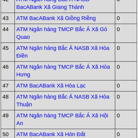
BacABank Xã Giang Thành
43
ATM BacABank Xã Giồng Riềng
0
44
ATM Ngân hàng TMCP Bắc Á Xã Gò
0
Quao
45
ATM Ngân hàng Bắc Á NASB Xã Hòa
0
Điền
46
ATM Ngân hàng TMCP Bắc Á Xã Hòa
0
Hưng
47
ATM BacABank Xã Hòa Lạc
0
48
ATM Ngân hàng Bắc Á NASB Xã Hòa
0
Thuận
49
ATM Ngân hàng TMCP Bắc Á Xã Hội
0
An
50
ATM BacABank Xã Hòn Đất
0