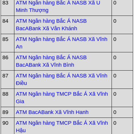
83
ATM Ngân hàng Bắc Á NASB Xã U
0
Minh Thượng
84
ATM Ngân hàng Bắc Á NASB
0
BacABank Xã Vân Khánh
85
ATM Ngân hàng Bắc Á NASB Xã Vĩnh
0
An
86
ATM Ngân hàng Bắc Á NASB
0
BacABank Xã Vĩnh Bình
87
ATM Ngân hàng Bắc Á NASB Xã Vĩnh
0
Điều
88
ATM Ngân hàng TMCP Bắc Á Xã Vĩnh
0
Gia
89
ATM BacABank Xã Vĩnh Hanh
0
90
ATM Ngân hàng TMCP Bắc Á Xã Vĩnh
0
Hậu