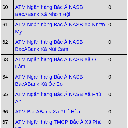
60
ATM Ngân hàng Bắc Á NASB
0
BacABank Xã Nhơn Hội
61
ATM Ngân hàng Bắc Á NASB Xã Nhơn
0
Mỹ
62
ATM Ngân hàng Bắc Á NASB
0
BacABank Xã Núi Cấm
63
ATM Ngân hàng Bắc Á NASB Xã Ô
0
Lâm
64
ATM Ngân hàng Bắc Á NASB
0
BacABank Xã Óc Eo
65
ATM Ngân hàng Bắc Á NASB Xã Phú
0
An
66
ATM BacABank Xã Phú Hòa
0
67
ATM Ngân hàng TMCP Bắc Á Xã Phú
0