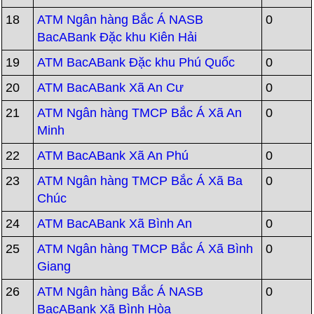
18
ATM Ngân hàng Bắc Á NASB
0
BacABank Đặc khu Kiên Hải
19
ATM BacABank Đặc khu Phú Quốc
0
20
ATM BacABank Xã An Cư
0
21
ATM Ngân hàng TMCP Bắc Á Xã An
0
Minh
22
ATM BacABank Xã An Phú
0
23
ATM Ngân hàng TMCP Bắc Á Xã Ba
0
Chúc
24
ATM BacABank Xã Bình An
0
25
ATM Ngân hàng TMCP Bắc Á Xã Bình
0
Giang
26
ATM Ngân hàng Bắc Á NASB
0
BacABank Xã Bình Hòa