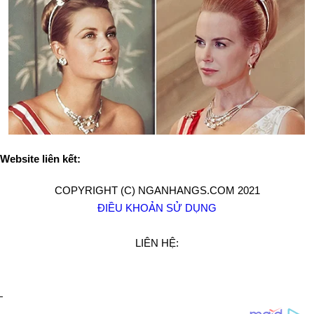
Website liên kết:
COPYRIGHT (C) NGANHANGS.COM 2021
ĐIỀU KHOẢN SỬ DỤNG
LIÊN HỆ: