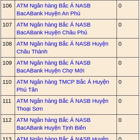
106
ATM Ngân hàng Bắc Á NASB
0
BacABank Huyện An Phú
107
ATM Ngân hàng Bắc Á NASB
0
BacABank Huyện Châu Phú
108
ATM Ngân hàng Bắc Á NASB Huyện
0
Châu Thành
109
ATM Ngân hàng Bắc Á NASB
0
BacABank Huyện Chợ Mới
110
ATM Ngân hàng TMCP Bắc Á Huyện
0
Phú Tân
111
ATM Ngân hàng Bắc Á NASB Huyện
0
Thoại Sơn
112
ATM Ngân hàng Bắc Á NASB
0
BacABank Huyện Tịnh Biên
113
ATM Ngân hàng Bắc Á NASB Huyện
0