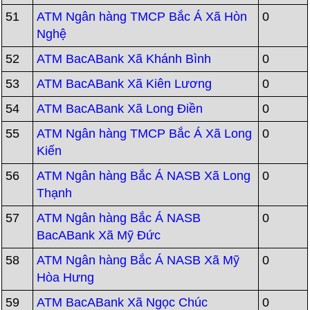
51
ATM Ngân hàng TMCP Bắc Á Xã Hòn
0
Nghệ
52
ATM BacABank Xã Khánh Bình
0
53
ATM BacABank Xã Kiên Lương
0
54
ATM BacABank Xã Long Điền
0
55
ATM Ngân hàng TMCP Bắc Á Xã Long
0
Kiến
56
ATM Ngân hàng Bắc Á NASB Xã Long
0
Thạnh
57
ATM Ngân hàng Bắc Á NASB
0
BacABank Xã Mỹ Đức
58
ATM Ngân hàng Bắc Á NASB Xã Mỹ
0
Hòa Hưng
59
ATM BacABank Xã Ngọc Chúc
0