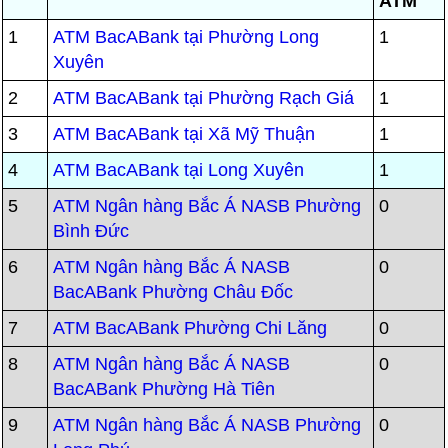
ATM
1
ATM BacABank tại Phường Long
1
Xuyên
2
ATM BacABank tại Phường Rạch Giá
1
3
ATM BacABank tại Xã Mỹ Thuận
1
4
ATM BacABank tại Long Xuyên
1
5
ATM Ngân hàng Bắc Á NASB Phường
0
Bình Đức
6
ATM Ngân hàng Bắc Á NASB
0
BacABank Phường Châu Đốc
7
ATM BacABank Phường Chi Lăng
0
8
ATM Ngân hàng Bắc Á NASB
0
BacABank Phường Hà Tiên
9
ATM Ngân hàng Bắc Á NASB Phường
0