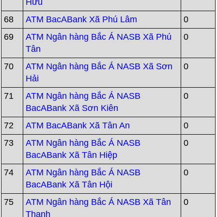
Hữu
68
ATM BacABank Xã Phú Lâm
0
69
ATM Ngân hàng Bắc Á NASB Xã Phú
0
Tân
70
ATM Ngân hàng Bắc Á NASB Xã Sơn
0
Hải
71
ATM Ngân hàng Bắc Á NASB
0
BacABank Xã Sơn Kiên
72
ATM BacABank Xã Tân An
0
73
ATM Ngân hàng Bắc Á NASB
0
BacABank Xã Tân Hiệp
74
ATM Ngân hàng Bắc Á NASB
0
BacABank Xã Tân Hội
75
ATM Ngân hàng Bắc Á NASB Xã Tân
0
Thạnh