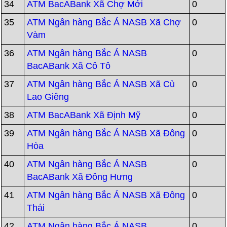
34
ATM BacABank Xã Chợ Mới
0
35
ATM Ngân hàng Bắc Á NASB Xã Chợ
0
Vàm
36
ATM Ngân hàng Bắc Á NASB
0
BacABank Xã Cô Tô
37
ATM Ngân hàng Bắc Á NASB Xã Cù
0
Lao Giêng
38
ATM BacABank Xã Định Mỹ
0
39
ATM Ngân hàng Bắc Á NASB Xã Đông
0
Hòa
40
ATM Ngân hàng Bắc Á NASB
0
BacABank Xã Đông Hưng
41
ATM Ngân hàng Bắc Á NASB Xã Đông
0
Thái
42
ATM Ngân hàng Bắc Á NASB
0