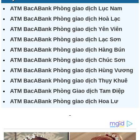
ATM BacABank Phòng giao dịch Lục Nam
ATM BacABank Phòng giao dịch Hoà Lạc
ATM BacABank Phòng giao dịch Yên Viên
ATM BacABank Phòng giao dịch Lạc Sơn
ATM BacABank Phòng giao dịch Hàng Bún
ATM BacABank Phòng giao dịch Chúc Sơn
ATM BacABank Phòng giao dịch Hùng Vương
ATM BacABank Phòng giao dịch Thụy Khuê
ATM BacABank Phòng Giao dịch Tam Điệp
ATM BacABank Phòng giao dịch Hoa Lư