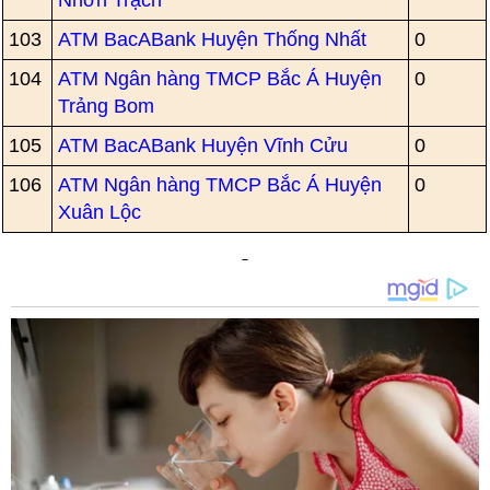
Nhơn Trạch
103
ATM BacABank Huyện Thống Nhất
0
104
ATM Ngân hàng TMCP Bắc Á Huyện
0
Trảng Bom
105
ATM BacABank Huyện Vĩnh Cửu
0
106
ATM Ngân hàng TMCP Bắc Á Huyện
0
Xuân Lộc