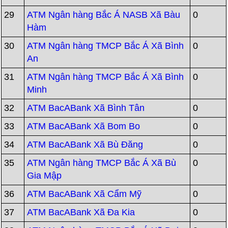
29
ATM Ngân hàng Bắc Á NASB Xã Bàu
0
Hàm
30
ATM Ngân hàng TMCP Bắc Á Xã Bình
0
An
31
ATM Ngân hàng TMCP Bắc Á Xã Bình
0
Minh
32
ATM BacABank Xã Bình Tân
0
33
ATM BacABank Xã Bom Bo
0
34
ATM BacABank Xã Bù Đăng
0
35
ATM Ngân hàng TMCP Bắc Á Xã Bù
0
Gia Mập
36
ATM BacABank Xã Cẩm Mỹ
0
37
ATM BacABank Xã Đa Kia
0