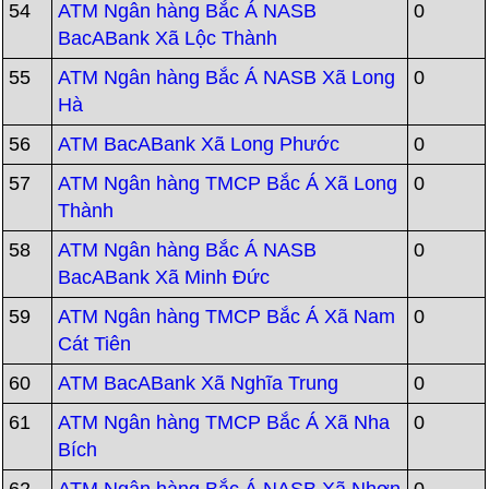
54
ATM Ngân hàng Bắc Á NASB
0
BacABank Xã Lộc Thành
55
ATM Ngân hàng Bắc Á NASB Xã Long
0
Hà
56
ATM BacABank Xã Long Phước
0
57
ATM Ngân hàng TMCP Bắc Á Xã Long
0
Thành
58
ATM Ngân hàng Bắc Á NASB
0
BacABank Xã Minh Đức
59
ATM Ngân hàng TMCP Bắc Á Xã Nam
0
Cát Tiên
60
ATM BacABank Xã Nghĩa Trung
0
61
ATM Ngân hàng TMCP Bắc Á Xã Nha
0
Bích