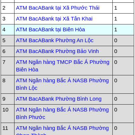
2
ATM BacABank tại Xã Phước Thái
1
3
ATM BacABank tại Xã Tân Khai
1
4
ATM BacABank tại Biên Hòa
1
5
ATM BacABank Phường An Lộc
0
6
ATM BacABank Phường Bảo Vinh
0
7
ATM Ngân hàng TMCP Bắc Á Phường
0
Biên Hòa
8
ATM Ngân hàng Bắc Á NASB Phường
0
Bình Lộc
9
ATM BacABank Phường Bình Long
0
10
ATM Ngân hàng Bắc Á NASB Phường
0
Bình Phước
11
ATM Ngân hàng Bắc Á NASB Phường
0