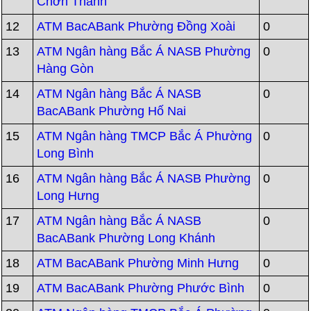
Chơn Thành
12
ATM BacABank Phường Đồng Xoài
0
13
ATM Ngân hàng Bắc Á NASB Phường
0
Hàng Gòn
14
ATM Ngân hàng Bắc Á NASB
0
BacABank Phường Hố Nai
15
ATM Ngân hàng TMCP Bắc Á Phường
0
Long Bình
16
ATM Ngân hàng Bắc Á NASB Phường
0
Long Hưng
17
ATM Ngân hàng Bắc Á NASB
0
BacABank Phường Long Khánh
18
ATM BacABank Phường Minh Hưng
0
19
ATM BacABank Phường Phước Bình
0