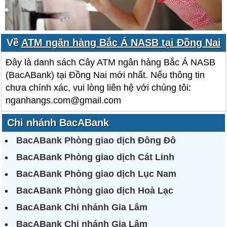
Về
ATM ngân hàng Bắc Á NASB tại Đồng Nai
Đây là danh sách Cây ATM ngân hàng Bắc Á NASB
(BacABank) tại Đồng Nai mới nhất. Nếu thông tin
chưa chính xác, vui lòng liên hệ với chúng tôi:
nganhangs.com@gmail.com
Chi nhánh BacABank
BacABank Phòng giao dịch Đông Đô
BacABank Phòng giao dịch Cát Linh
BacABank Phòng giao dịch Lục Nam
BacABank Phòng giao dịch Hoà Lạc
BacABank Chi nhánh Gia Lâm
BacABank Chi nhánh Gia Lâm