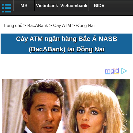
MB
Vietinbank
Vietcombank
BIDV
Trang chủ
>
BacABank
>
Cây ATM
>
Đồng Nai
Cây ATM ngân hàng Bắc Á NASB
(BacABank) tại Đồng Nai