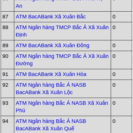
An
87
ATM BacABank Xã Xuân Bắc
0
88
ATM Ngân hàng TMCP Bắc Á Xã Xuân
0
Định
89
ATM BacABank Xã Xuân Đông
0
90
ATM Ngân hàng TMCP Bắc Á Xã Xuân
0
Đường
91
ATM BacABank Xã Xuân Hòa
0
92
ATM Ngân hàng Bắc Á NASB
0
BacABank Xã Xuân Lộc
93
ATM Ngân hàng Bắc Á NASB Xã Xuân
0
Phú
94
ATM Ngân hàng Bắc Á NASB
0
BacABank Xã Xuân Quế