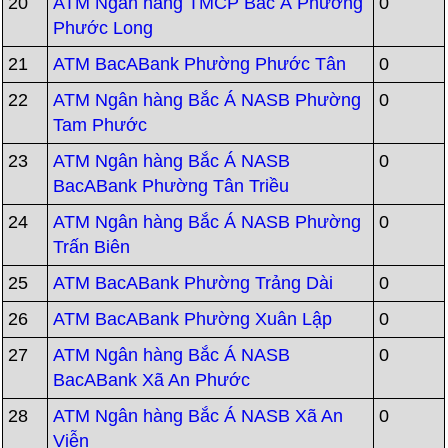
20
ATM Ngân hàng TMCP Bắc Á Phường
0
Phước Long
21
ATM BacABank Phường Phước Tân
0
22
ATM Ngân hàng Bắc Á NASB Phường
0
Tam Phước
23
ATM Ngân hàng Bắc Á NASB
0
BacABank Phường Tân Triều
24
ATM Ngân hàng Bắc Á NASB Phường
0
Trấn Biên
25
ATM BacABank Phường Trảng Dài
0
26
ATM BacABank Phường Xuân Lập
0
27
ATM Ngân hàng Bắc Á NASB
0
BacABank Xã An Phước
28
ATM Ngân hàng Bắc Á NASB Xã An
0
Viễn