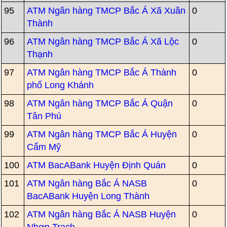
95
ATM Ngân hàng TMCP Bắc Á Xã Xuân
0
Thành
96
ATM Ngân hàng TMCP Bắc Á Xã Lộc
0
Thạnh
97
ATM Ngân hàng TMCP Bắc Á Thành
0
phố Long Khánh
98
ATM Ngân hàng TMCP Bắc Á Quận
0
Tân Phú
99
ATM Ngân hàng TMCP Bắc Á Huyện
0
Cẩm Mỹ
100
ATM BacABank Huyện Định Quán
0
101
ATM Ngân hàng Bắc Á NASB
0
BacABank Huyện Long Thành
102
ATM Ngân hàng Bắc Á NASB Huyện
0