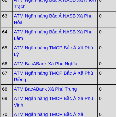
62
ATM Ngân hàng Bắc Á NASB Xã Nhơn
0
Trạch
63
ATM Ngân hàng Bắc Á NASB Xã Phú
0
Hòa
64
ATM Ngân hàng Bắc Á NASB Xã Phú
0
Lâm
65
ATM Ngân hàng TMCP Bắc Á Xã Phú
0
Lý
66
ATM BacABank Xã Phú Nghĩa
0
67
ATM Ngân hàng TMCP Bắc Á Xã Phú
0
Riềng
68
ATM BacABank Xã Phú Trung
0
69
ATM Ngân hàng TMCP Bắc Á Xã Phú
0
Vinh
70
ATM Ngân hàng TMCP Bắc Á Xã
0