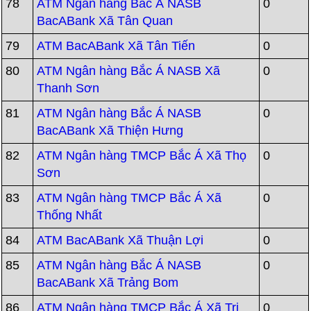
78
ATM Ngân hàng Bắc Á NASB
0
BacABank Xã Tân Quan
79
ATM BacABank Xã Tân Tiến
0
80
ATM Ngân hàng Bắc Á NASB Xã
0
Thanh Sơn
81
ATM Ngân hàng Bắc Á NASB
0
BacABank Xã Thiện Hưng
82
ATM Ngân hàng TMCP Bắc Á Xã Thọ
0
Sơn
83
ATM Ngân hàng TMCP Bắc Á Xã
0
Thống Nhất
84
ATM BacABank Xã Thuận Lợi
0
85
ATM Ngân hàng Bắc Á NASB
0
BacABank Xã Trảng Bom
86
ATM Ngân hàng TMCP Bắc Á Xã Trị
0